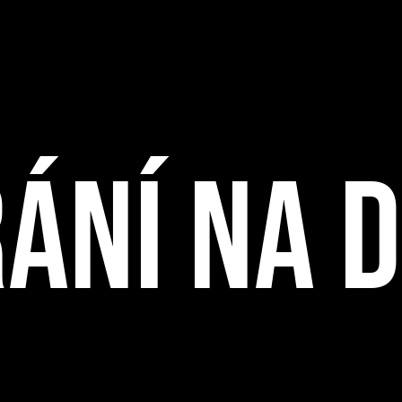
ÁNÍ NA 